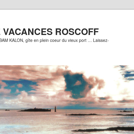
E VACANCES ROSCOFF
 BAM KALON, gîte en plein coeur du vieux port … Laissez-