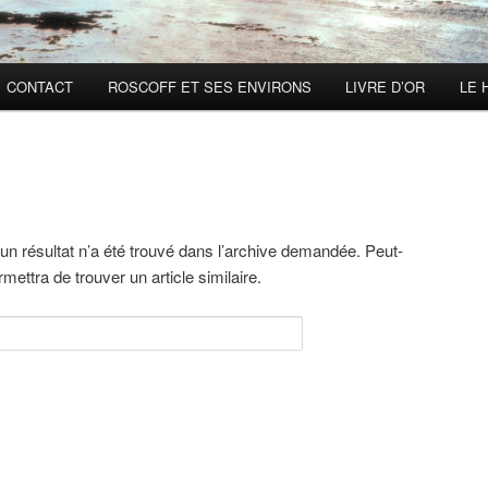
CONTACT
ROSCOFF ET SES ENVIRONS
LIVRE D’OR
LE 
n résultat n’a été trouvé dans l’archive demandée. Peut-
ettra de trouver un article similaire.